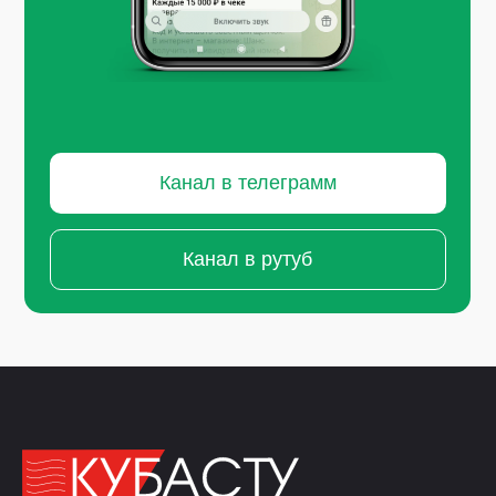
Канал в телеграмм
Канал в рутуб