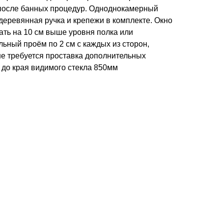
после банных процедур. Одноднокамерный
 деревянная ручка и крепежи в комплекте. Окно
ать на 10 см выше уровня полка или
ьный проём по 2 см с каждых из сторон,
ше требуется проставка дополнительных
до края видимого стекла 850мм