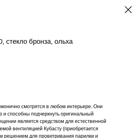
, стекло бронза, ольха
рмонично смотрятся в любом интерьере. Они
ю и способны подчеркнуть оригинальный
ещении является средством для естественной
стемой вентиляцией Кубасту (приобретается
ым решением для проветривания парилки и