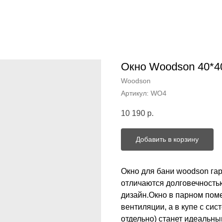
Окно Woodson 40*40
Woodson
Артикул:
WO4
10 190
р.
Добавить в корзину
Окно для бани woodson га
отличаются долговечность
дизайн.Окно в парном пом
вентиляции, а в купе с си
отдельно) станет идеальн