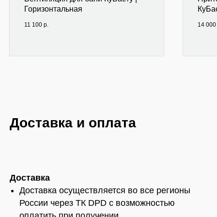
Горизонтальная
КуБа
11 100
р.
14 000
Доставка и оплата
Доставка
Доставка осуществляется во все регионы
России через ТК DPD с возможностью
оплатить при получении