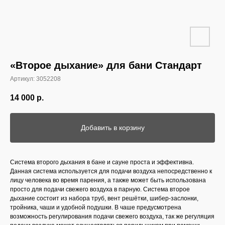
«Второе дыхание» для бани Стандарт
Артикул:
3052208
14 000
р.
Добавить в корзину
Система второго дыхания в бане и сауне проста и эффективна.
Данная система используется для подачи воздуха непосредственно к
лицу человека во время парения, а также может быть использована
просто для подачи свежего воздуха в парную. Система второе
дыхание состоит из набора труб, вент решётки, шибер-заслонки,
тройника, чаши и удобной подушки. В чаше предусмотрена
возможность регулирования подачи свежего воздуха, так же регуляция