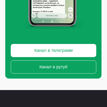
Канал в телеграмм
Канал в рутуб