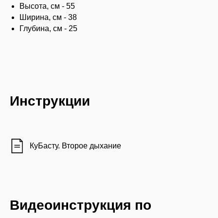
Высота, см -
55
Ширина, см -
38
Глубина, см -
25
Инструкции
КуБасту. Второе дыхание
Видеоинструкция по