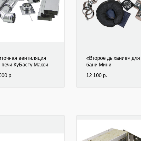
точная вентиляция
«Второе дыхание» для
 печи КуБасту Макси
бани Мини
000
р.
12 100
р.