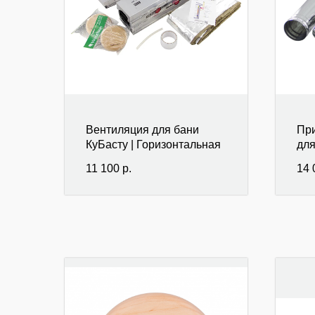
Вентиляция для бани
При
КуБасту | Горизонтальная
для
11 100
р.
14 