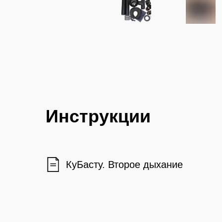
Инструкции
КуБасту. Второе дыхание