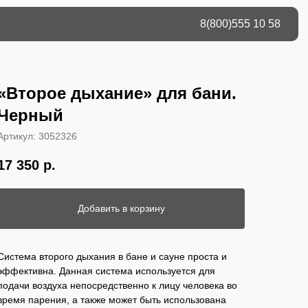
8(800)555 10 58
«Второе дыхание» для бани.
Черный
Артикул:
3052326
17 350
р.
Добавить в корзину
Система второго дыхания в бане и сауне проста и
эффективна. Данная система используется для
подачи воздуха непосредственно к лицу человека во
время парения, а также может быть использована